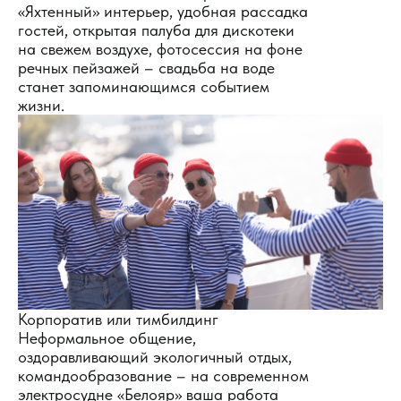
«Яхтенный» интерьер, удобная рассадка
гостей, открытая палуба для дискотеки
на свежем воздухе, фотосессия на фоне
речных пейзажей – свадьба на воде
станет запоминающимся событием
жизни.
Корпоратив или тимбилдинг
Неформальное общение,
оздоравливающий экологичный отдых,
командообразование – на современном
электросудне «Белояр» ваша работа