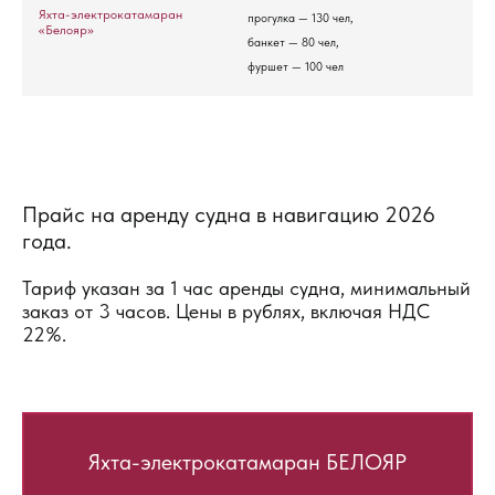
Яхта-электрокатамаран
прогулка — 130 чел,
«Белояр»
банкет — 80 чел,
фуршет — 100 чел
Прайс на аренду судна в навигацию 2026
года.
Тариф указан за 1 час аренды судна, минимальный
заказ от 3 часов. Цены в рублях, включая НДС
22%.
Яхта-электрокатамаран БЕЛОЯР