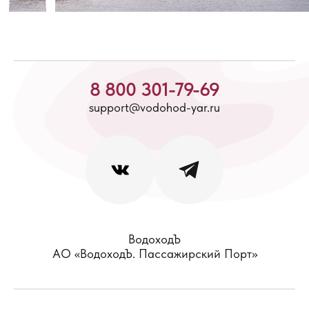
8 800 301-79-69
support@vodohod-yar.ru
ВодоходЪ
АО «ВодоходЪ. Пассажирский Порт»