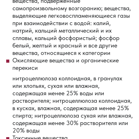
вещества, подверженные
самопроизвольному возгоранию; вещества,
выделяющие легковоспламеняющиеся газы
при взаимодействии с водой: калий,
натрий, кальций металлический и их
сплавы, кальций фосфористый; фосфор
белый, желтый и красный и все другие
вещества, относящиеся к категории
Окисляющие вещества и органические
перекиси
нитроцеллюлоза коллоидная, в гранулах
или хлопьях, сухая или влажная,
содержащая менее 25% воды или
растворителя; нитроцеллюлоза коллоидная,
в кусках, влажная, содержащая менее 25%
спирта; нитроцеллюлоза сухая или влажная,
содержащая менее 30% растворителя или
20% воды
Токсичные вещества