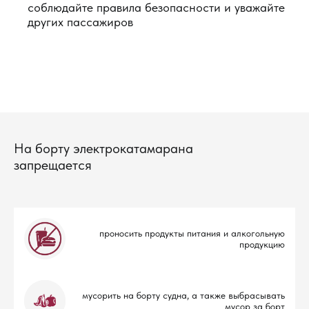
соблюдайте правила безопасности и уважайте
других пассажиров
На борту электрокатамарана
запрещается
проносить продукты питания и алкогольную
продукцию
мусорить на борту судна, а также выбрасывать
мусор за борт