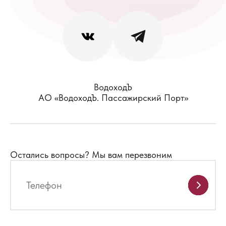
уточнить такую возможность на выбранном рейсе
по номеру телефона
8 800 301-79-69
..
ВодоходЪ
АО «ВодоходЪ. Пассажирский Порт»
Остались вопросы?
Мы вам перезвоним