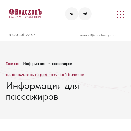
8 800 301-79-69
support@vodohod-yar.ru
Главная
Информация для пассажиров
ознакомьтесь перед покупкой билетов
Информация для
пассажиров