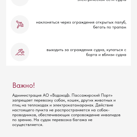
наклоняться через ограждения открытых палуб,
бегать по трапам
выходить за ограждения судна, купаться с
борта и вблизи судна
Важно!
Администрация АО «ВодоходЪ. Пассажирский Порт»
запрещает перевозку собак, кошек, других животных и
птиц на теплоходах и электрокатамаранах. Действие
настоящего пункта не распространяется на собак-
проводников, обеспечивающих сопровождение инвалидов
по зрению. На судах перевозка багажа не
осуществляется.