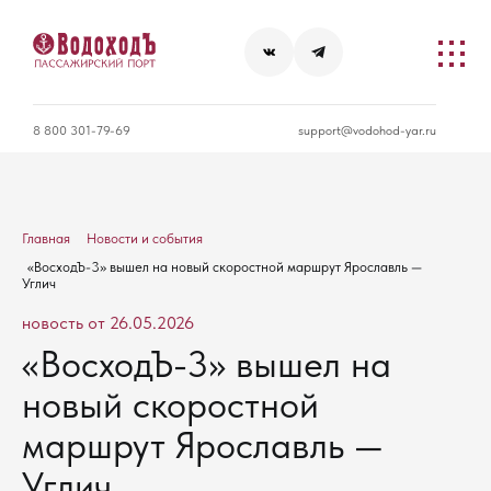
8 800 301-79-69
support@vodohod-yar.ru
Главная
Новости и события
«ВосходЪ-3» вышел на новый скоростной маршрут Ярославль —
Углич
новость от 26.05.2026
«ВосходЪ-3» вышел на
новый скоростной
маршрут Ярославль —
Углич