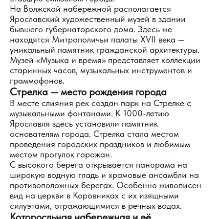
На Волжской набережной располагается
Ярославский художественный музей в здании
бывшего губернаторского дома. Здесь же
находятся Митрополичьи палаты XVII века —
уникальный памятник гражданской архитектуры.
Музей «Музыка и время» представляет коллекции
старинных часов, музыкальных инструментов и
граммофонов.
Стрелка — место рождения города
В месте слияния рек создан парк на Стрелке с
музыкальными фонтанами. К 1000-летию
Ярославля здесь установили памятник
основателям города. Стрелка стала местом
проведения городских праздников и любимым
местом прогулок горожан.
С высокого берега открывается панорама на
широкую водную гладь и храмовые ансамбли на
противоположных берегах. Особенно живописен
вид на церкви в Коровниках с их изящными
силуэтами, отражающимися в речных водах.
Которосльная набережная и её