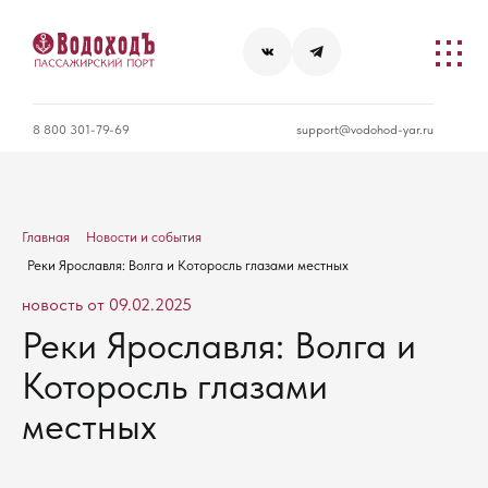
8 800 301-79-69
support@vodohod-yar.ru
Главная
Новости и события
Реки Ярославля: Волга и Которосль глазами местных
новость от 09.02.2025
Реки Ярославля: Волга и
Которосль глазами
местных