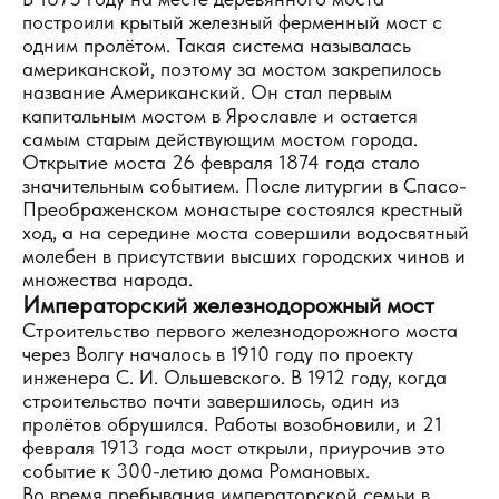
построили крытый железный ферменный мост с
одним пролётом. Такая система называлась
американской, поэтому за мостом закрепилось
название Американский. Он стал первым
капитальным мостом в Ярославле и остается
самым старым действующим мостом города.
Открытие моста 26 февраля 1874 года стало
значительным событием. После литургии в Спасо-
Преображенском монастыре состоялся крестный
ход, а на середине моста совершили водосвятный
молебен в присутствии высших городских чинов и
множества народа.
Императорский железнодорожный мост
Строительство первого железнодорожного моста
через Волгу началось в 1910 году по проекту
инженера С. И. Ольшевского. В 1912 году, когда
строительство почти завершилось, один из
пролётов обрушился. Работы возобновили, и 21
февраля 1913 года мост открыли, приурочив это
событие к 300-летию дома Романовых.
Во время пребывания императорской семьи в