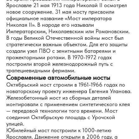
Ярославле 21 мая 1913 года Николай II осмотрел
новое сооружение. 31 мая мосту присвоили
официальное название «Мост императора
Николая II». В народе его называли
Императорским, Николаевским или Романовским.
В годы Великой Отечественной войны мост был
стратегически важным объектом. Для его защиты
создали узел ПВО с зенитными батареями и
прожекторными ротами. В 1970-1972 годах
построили второй железнодорожный путь с
трапециевидными фермами.
Современные автомобильные мосты
Октябрьский мост строили в 1961-1966 годах по
новаторскому проекту инженера Евгения Уланова.
Железобетонный мост из сборных деталей
монтировали с применением синтетического клея
— передовой технологии того времени. Мост
соединил Октябрьскую площадь с Урочской
улицей.
Юбилейный мост построили к 1000-летию
Ярославля. Движение открыли в 2006 году, а