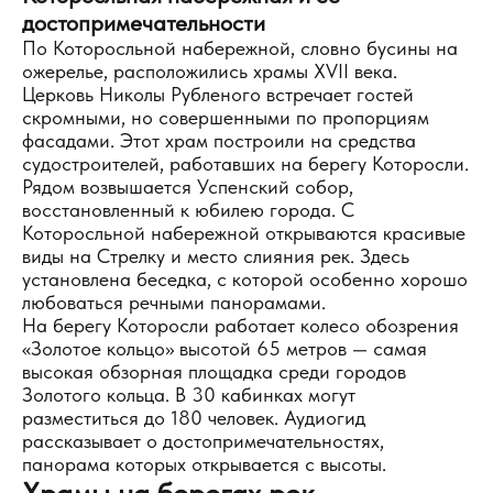
достопримечательности
По Которосльной набережной, словно бусины на
ожерелье, расположились храмы XVII века.
Церковь Николы Рубленого встречает гостей
скромными, но совершенными по пропорциям
фасадами. Этот храм построили на средства
судостроителей, работавших на берегу Которосли.
Рядом возвышается Успенский собор,
восстановленный к юбилею города. С
Которосльной набережной открываются красивые
виды на Стрелку и место слияния рек. Здесь
установлена беседка, с которой особенно хорошо
любоваться речными панорамами.
На берегу Которосли работает колесо обозрения
«Золотое кольцо» высотой 65 метров — самая
высокая обзорная площадка среди городов
Золотого кольца. В 30 кабинках могут
разместиться до 180 человек. Аудиогид
рассказывает о достопримечательностях,
панорама которых открывается с высоты.