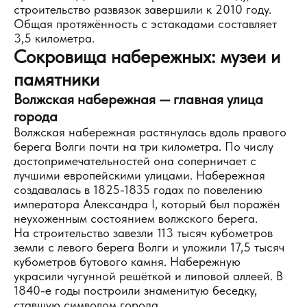
строительство развязок завершили к 2010 году.
Общая протяжённость с эстакадами составляет
3,5 километра.
Сокровища набережных: музеи и
памятники
Волжская набережная — главная улица
города
Волжская набережная растянулась вдоль правого
берега Волги почти на три километра. По числу
достопримечательностей она соперничает с
лучшими европейскими улицами. Набережная
создавалась в 1825-1835 годах по повелению
императора Александра I, который был поражён
неухоженным состоянием волжского берега.
На строительство завезли 113 тысяч кубометров
земли с левого берега Волги и уложили 17,5 тысяч
кубометров бутового камня. Набережную
украсили чугунной решёткой и липовой аллеей. В
1840-е годы построили знаменитую беседку,
ставшую символом города.