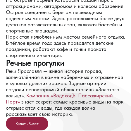
аттракционами, автодромом и колесом обозрения.
Остров соединён с берегом пешеходным
подвесным мостом. Здесь расположены более двух
десятков развлекательных зон, включая бассейн и
спортивные площадки.
Парк стал излюбленным местом семейного отдыха.
В тёплое время года здесь проводятся детские
праздники, работают кафе и точки проката
спортивного инвентаря.
Речные прогулки
Реки Ярославля — живая история города,
запечатлённая в камне набережных и отражённая
в куполах древних храмов. Водные артерии
создали неповторимый облик столицы «Золотого
кольца».
Компания «ВодоходЪ. Пассажирский
Порт»
знает секрет: самые красивые виды на парк
открываются с воды, где каждая волна
рассказывает свою историю.
Купить билет