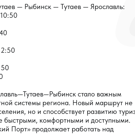
утаев — Рыбинск — Тутаев — Ярославль:
10:50
:40
12:50
:50
0
славль—Тутаев—Рыбинск стало важным
тной системы региона. Новый маршрут не
еления, но и способствует развитию тури
ее быстрыми, комфортными и доступными.
ий Порт» продолжает работать над