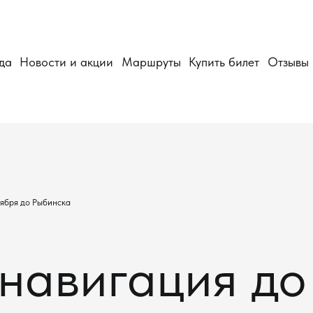
да
Новости и акции
Маршруты
Купить билет
Отзывы
тября до Рыбинска
навигация до