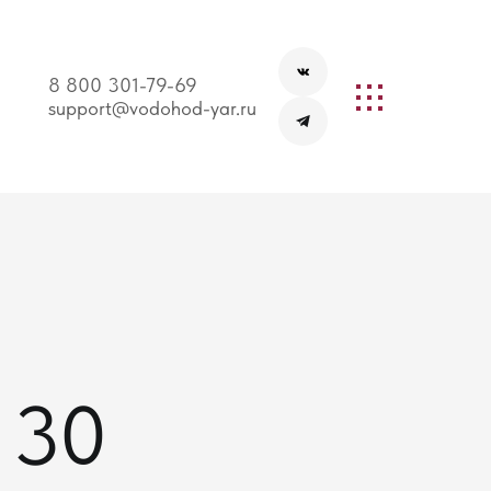
8 800 301-79-69
support@vodohod-yar.ru
 30