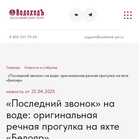
8 800 301-79-69
support@vodohod-yar.ru
Главная
Новости и события
«Последний звонок» на воде: оригинальная речная прогулка на яхте
«Белояр»
новость от 25.04.2025
«Последний звонок» на
воде: оригинальная
речная прогулка на яхте
«Белояр»