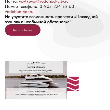
Почта:
vcvtkova@vodohod-city.ru
Номер телефона: 8-902-224-75-68
vodohod-yar.ru
Не упустите возможность провести «Последний
звонок» в необычной обстановке!
Купить билет