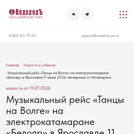
8 800 301-79-69
support@vodohod-yar.ru
Главная
Новости и события
Музыкальный рейс «Танцы на Волге» на электрокатамаране
«Белояр» в Ярославле 11 июля 2026: вечеринка от Mindospace
новость от 11.07.2026
Музыкальный рейс «Танцы
на Волге» на
электрокатамаране
«Белояр» в Ярославле 11