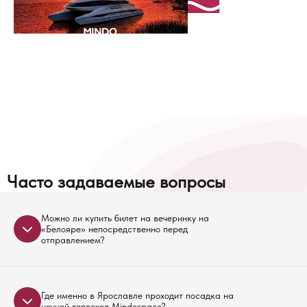
Часто задаваемые вопросы
Можно ли купить билет на вечеринку на
«Белояре» непосредственно перед
отправлением?
Поскольку формат события предусматривает
повышенный комфорт, на борт смогут попасть
Где именно в Ярославле проходит посадка на
всего 100 человек. Из-за жесткого лимита мест и
ночной теплоход Mindospace?