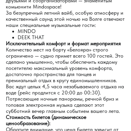
друзьями и соорганизаторами — знаменитым
комьюнити Mindospace!
За безупречный летний вайб, особую атмосферу и
качественный саунд этой ночью на Волге отвечают
наши специальные музыкальные гости:
MINDO
DEEK THAT
Исключительный комфорт и формат мероприятия
Количество мест на борту «Белояра» строго
ограничено — судно примет всего 100 гостей. Это
сделано умышленно, чтобы обеспечить каждому
посетителю максимальный уровень комфорта,
достаточно пространства для танцев и
премиальный отдых в кругу единомышленников.
Вас ждут целых 4,5 часа незабываемого отдыха на
воде (рейс продлится с 20:00 до 00:30).
Потрясающие ночные панорамы, речной бриз и
топовая электронная музыка сделают этот
субботний вечер главным событием вашего лета.
Стоимость билетов (динамическое
ценообразование):
Обратите внимание, что цена билета зависит от