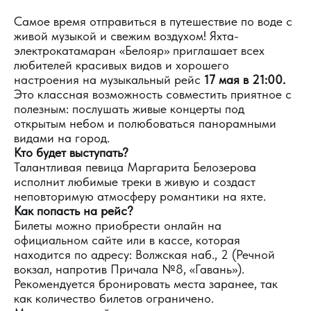
Самое время отправиться в путешествие по воде с
живой музыкой и свежим воздухом! Яхта-
электрокатамаран «Белояр» приглашает всех
любителей красивых видов и хорошего
настроения на музыкальный рейс
17 мая в 21:00.
Это классная возможность совместить приятное с
полезным: послушать живые концерты под
открытым небом и полюбоваться панорамными
видами на город.
Кто будет выступать?
Талантливая певица Маргарита Белозерова
исполнит любимые треки в живую и создаст
неповторимую атмосферу романтики на яхте.
Как попасть на рейс?
Билеты можно приобрести онлайн на
официальном сайте или в кассе, которая
находится по адресу: Волжская наб., 2 (Речной
вокзал, напротив Причала №8, «Гавань»).
Рекомендуется бронировать места заранее, так
как количество билетов ограничено.