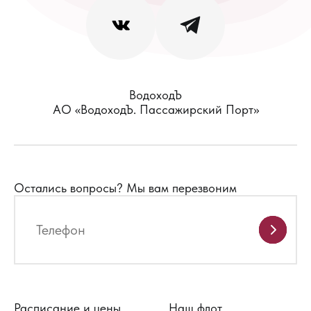
ВодоходЪ
АО «ВодоходЪ. Пассажирский Порт»
Остались вопросы?
Мы вам перезвоним
Расписание и цены
Наш флот