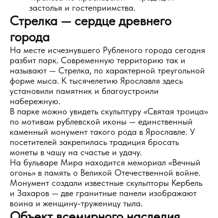
застолья и гостеприимства.
Стрелка — сердце древнего
города
На месте исчезнувшего Рубленого города сегодня
разбит парк. Современную территорию так и
называют — Стрелка, по характерной треугольной
форме мыса. К тысячелетию Ярославля здесь
установили памятник и благоустроили
набережную.
В парке можно увидеть скульптуру «Святая троица»
по мотивам рублевской иконы — единственный
каменный монумент такого рода в Ярославле. У
посетителей закрепилась традиция бросать
монеты в чашу на счастье и удачу.
На бульваре Мира находится мемориал «Вечный
огонь» в память о Великой Отечественной войне.
Монумент создали известные скульпторы Кербель
и Захаров — две гранитные панели изображают
воина и женщину-труженицу тыла.
Объект всемирного наследия