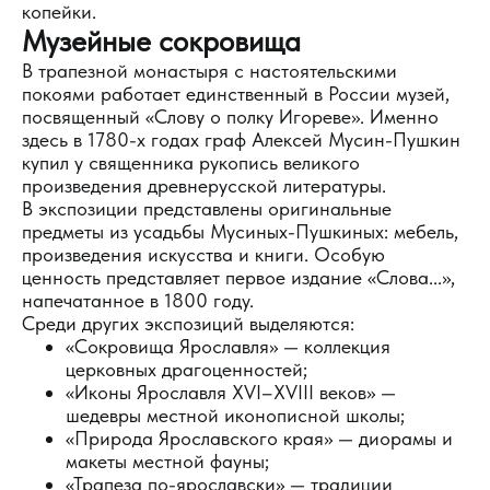
копейки.
Музейные сокровища
В трапезной монастыря с настоятельскими
покоями работает единственный в России музей,
посвященный «Слову о полку Игореве». Именно
здесь в 1780-х годах граф Алексей Мусин-Пушкин
купил у священника рукопись великого
произведения древнерусской литературы.
В экспозиции представлены оригинальные
предметы из усадьбы Мусиных-Пушкиных: мебель,
произведения искусства и книги. Особую
ценность представляет первое издание «Слова...»,
напечатанное в 1800 году.
Среди других экспозиций выделяются:
«Сокровища Ярославля» — коллекция
церковных драгоценностей;
«Иконы Ярославля XVI–XVIII веков» —
шедевры местной иконописной школы;
«Природа Ярославского края» — диорамы и
макеты местной фауны;
«Трапеза по-ярославски» — традиции