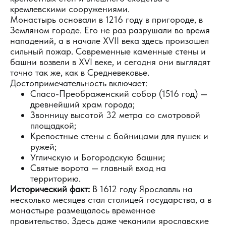
кремлевскими сооружениями.
Монастырь основали в 1216 году в пригороде, в
Земляном городе. Его не раз разрушали во время
нападений, а в начале XVII века здесь произошел
сильный пожар. Современные каменные стены и
башни возвели в XVI веке, и сегодня они выглядят
точно так же, как в Средневековье.
Достопримечательность включает:
Спасо-Преображенский собор (1516 год) —
древнейший храм города;
Звонницу высотой 32 метра со смотровой
площадкой;
Крепостные стены с бойницами для пушек и
ружей;
Угличскую и Богородскую башни;
Святые ворота — главный вход на
территорию.
Исторический факт:
В 1612 году Ярославль на
несколько месяцев стал столицей государства, а в
монастыре размещалось временное
правительство. Здесь даже чеканили ярославские