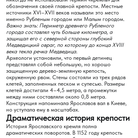
обозначения своей главной крепости. Местные
источники XVI–XVII веков называли это место
именно Рубленым городом или Малым городом.
Важно знать: Периметр древнего Рубленого
города составлял чуть больше километра, а
защищал его с северной стороны глубокий
Медведицкий овраг, по которому до конца XVIII
века текла речка Медведица.
Археологи установили, что первый детинец
представлял собой небольшую, но хорошо
защищенную дерево-земляную крепость,
окруженную рвом. Стены состояли из трех рядов
клетей, заполненных песком и супесью. Размеры
клетей достигали 4–4,5 метра, а промежутки
между ними составляли около 0,8 метра.
Конструкция напоминала Ярославов вал в Киеве,
но уступала ему в масштабах.
Драматическая история крепости
История Ярославского кремля полна
драматических поворотов. В 1152 году крепость