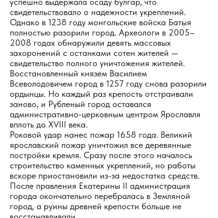
успешно выдержала осаду булгар, что
свидетельствовало о надежности укреплений.
Однако в 1238 году монгольские войска Батыя
полностью разорили город. Археологи в 2005–
2008 годах обнаружили девять массовых
захоронений с останками сотен жителей —
свидетельство полного уничтожения жителей.
Восстановленный князем Василием
Всеволодовичем город в 1257 году снова разорили
ордынцы. Но каждый раз крепость отстраивали
заново, и Рубленый город оставался
административно-церковным центром Ярославля
вплоть до XVIII века.
Роковой удар нанес пожар 1658 года. Великий
ярославский пожар уничтожил все деревянные
постройки кремля. Сразу после этого началось
строительство каменных укреплений, но работы
вскоре приостановили из-за недостатка средств.
После правления Екатерины II администрация
города окончательно перебралась в Земляной
город, а руины древней крепости больше не
восстанавливали.