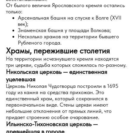
От былого величия Ярославского кремля остались
только:
Арсенальная башня на спуске к Волге (XVII
век);
Знаменская башня у площади Волкова;
Несколько храмов на территории бывшего
Рубленого города.
Храмы, пережившие столетия
На территории исчезнувшего кремля находятся
три церкви, судьба которых сложилась по-разному.
Никольская церковь — единственная
уцелевшая
Церковь Николая Чудотворца построили в 1695
году из камня на средства прихожан. Это
единственный храм, который сохранился в
первоначальном виде. Стены церкви имеют
небольшие отклонения от прямых линий, что
придает строению особое очарование.
Ильинско-Тихоновская церковь —
древнейшая в городе