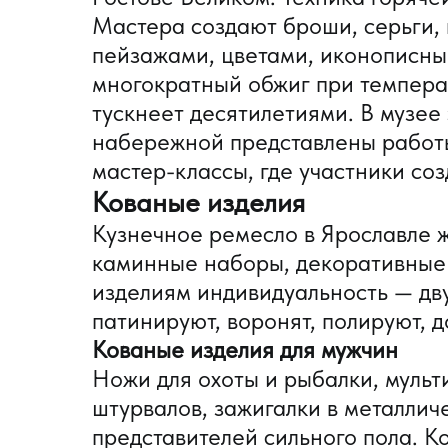
Мастера создают броши, серьги,
пейзажами, цветами, иконописн
многократный обжиг при темпера
тускнеет десятилетиями. В музее
набережной представлены работы
мастер-классы, где участники со
Кованые изделия
Кузнечное ремесло в Ярославле ж
каминные наборы, декоративные 
изделиям индивидуальность — дв
патинируют, воронят, полируют, 
Кованые изделия для мужчин
Ножи для охоты и рыбалки, мульт
штурвалов, зажигалки в металлич
представителей сильного пола. К