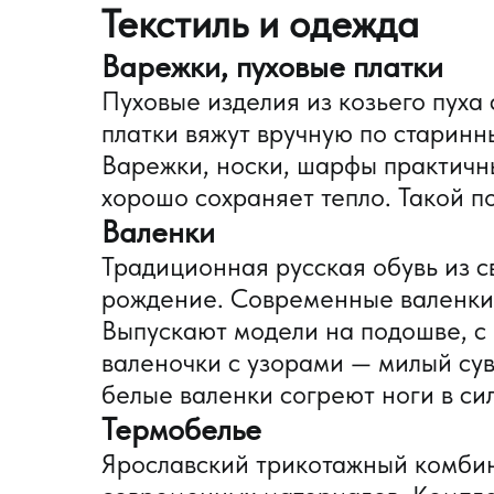
Текстиль и одежда
Варежки, пуховые платки
Пуховые изделия из козьего пух
платки вяжут вручную по старинн
Варежки, носки, шарфы практичны
хорошо сохраняет тепло. Такой п
Валенки
Традиционная русская обувь из 
рождение. Современные валенки
Выпускают модели на подошве, с 
валеночки с узорами — милый су
белые валенки согреют ноги в си
Термобелье
Ярославский трикотажный комбин