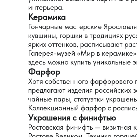
интерьера.
Керамика
Гончарные мастерские Ярославля 
кувшины, горшки в традициях рус
ярких оттенков, расписывают рас
Галерея-музей «Мир в керамике» 
здесь можно купить уникальные э
Фарфор
Хотя собственного фарфорового п
предлагают изделия российских з
чайные пары, статуэтки украшен
Коллекционный фарфор с роспись
Украшения с финифтью
Ростовская финифть — визитная к
Ростове Великом. Техника горячей