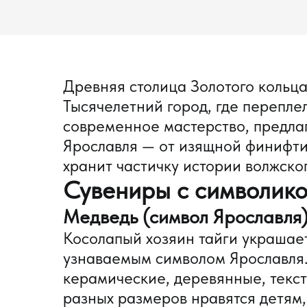
Древняя столица Золотого кольца
Тысячелетний город, где перепл
современное мастерство, предла
Ярославля — от изящной финифти
хранит частичку истории волжског
Сувениры с символико
Медведь (символ Ярославля
Косолапый хозяин тайги украшает 
узнаваемым символом Ярославля
керамические, деревянные, текс
разных размеров нравятся детям