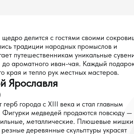
 щедро делится с гостями своими сокрови
елись традиции народных промыслов и
гает путешественникам уникальные сувен
 до ароматного иван-чая. Каждый подаро
о края и тепло рук местных мастеров.
й Ярославля
)
герб города с XIII века и стал главным
. Фигурки медведей продаются повсюду —
тильные, металлические. Плюшевые мишки
, резные деревянные скульптуры украсят