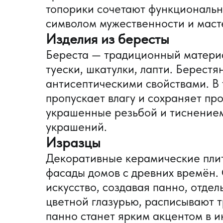
топорики сочетают функционально
символом мужественности и маст
Изделия из бересты
Береста — традиционный материа
туески, шкатулки, лапти. Берест
антисептическими свойствами. В 
пропускает влагу и сохраняет пр
украшенные резьбой и тиснением
украшений.
Изразцы
Декоративные керамические плит
фасады домов с древних времён.
искусство, создавая панно, отде
цветной глазурью, расписывают
панно станет ярким акцентом в и