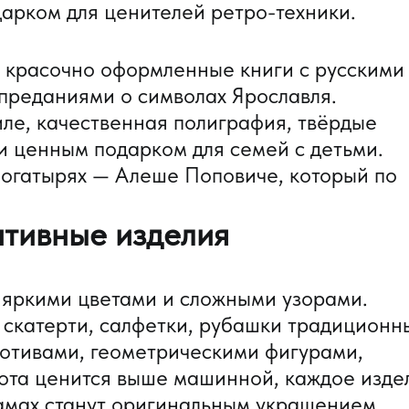
рком для ценителей ретро-техники.
 красочно оформленные книги с русскими
преданиями о символах Ярославля.
ле, качественная полиграфия, твёрдые
и ценным подарком для семей с детьми.
огатырях — Алеше Поповиче, который по
ативные изделия
 яркими цветами и сложными узорами.
скатерти, салфетки, рубашки традицион
отивами, геометрическими фигурами,
ота ценится выше машинной, каждое изде
амах станут оригинальным украшением