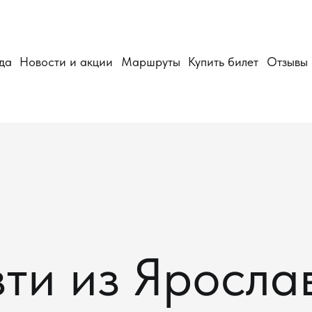
да
Новости и акции
Маршруты
Купить билет
Отзывы
зти из Яросла