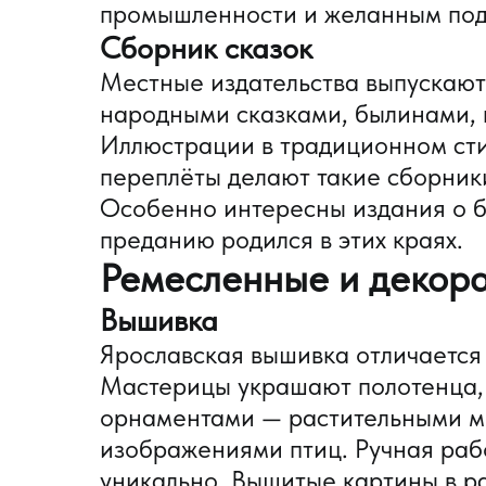
промышленности и желанным пода
Сборник сказок
Местные издательства выпускают
народными сказками, былинами, 
Иллюстрации в традиционном сти
переплёты делают такие сборник
Особенно интересны издания о б
преданию родился в этих краях.
Ремесленные и декор
Вышивка
Ярославская вышивка отличается
Мастерицы украшают полотенца, 
орнаментами — растительными м
изображениями птиц. Ручная раб
уникально. Вышитые картины в р