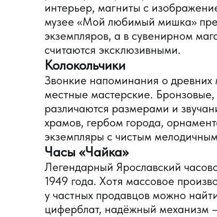
интерьер, магниты с изображени
музее «Мой любимый мишка» пред
экземпляров, а в сувенирном маг
считаются эксклюзивными.
Колокольчики
Звонкие напоминания о древних 
местные мастерские. Бронзовые,
различаются размерами и звуча
храмов, гербом города, орнамен
экземпляры с чистым мелодичным
Часы «Чайка»
Легендарный Ярославский часово
1949 года. Хотя массовое произв
у частных продавцов можно найт
циферблат, надёжный механизм —