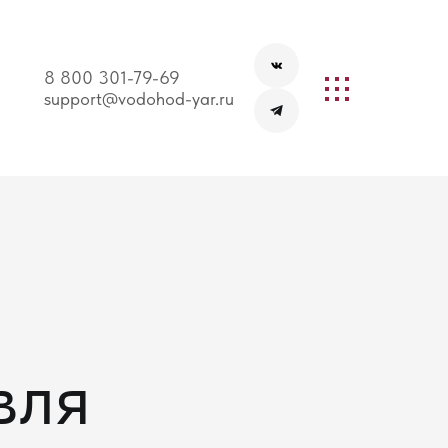
8 800 301-79-69
support@vodohod-yar.ru
вля