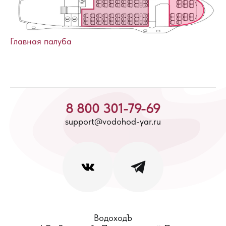
Главная палуба
8 800 301-79-69
support@vodohod-yar.ru
ВодоходЪ