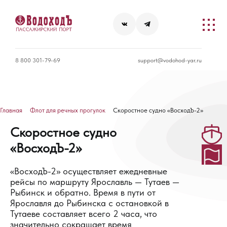
8 800 301-79-69
support@vodohod-yar.ru
Главная
Флот для речных прогулок
Скоростное судно «ВосходЪ-2»
Скоростное судно
«ВосходЪ-2»
«ВосходЪ-2» осуществляет ежедневные
рейсы по маршруту Ярославль — Тутаев —
Рыбинск и обратно. Время в пути от
Ярославля до Рыбинска с остановкой в
Тутаеве составляет всего 2 часа, что
значительно сокращает время