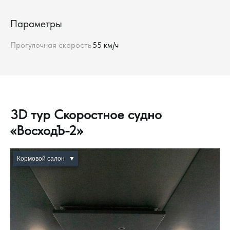
Параметры
Прогулочная скорость
55 км/ч
3D тур Скоростное судно
«ВосходЪ-2»